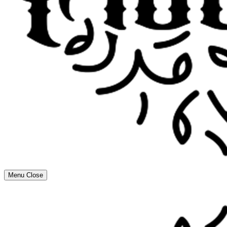
Menu
Close