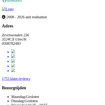
2008 - 2026 and realisation
Adres
Zevenwouden 236
3524CX Utrecht
0308782483
1753 klant reviews
Bezorgtijden
Maandag:
Gesloten
Dinsdag:
Gesloten