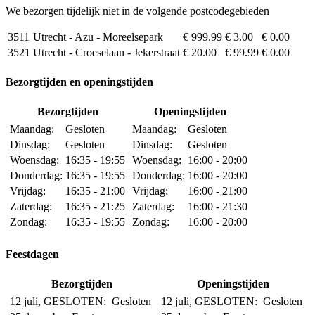
We bezorgen tijdelijk niet in de volgende postcodegebieden
3511
Utrecht - Azu - Moreelsepark
€ 999.99
€ 3.00
€ 0.00
3521
Utrecht - Croeselaan - Jekerstraat
€ 20.00
€ 99.99
€ 0.00
Bezorgtijden en openingstijden
Bezorgtijden
Openingstijden
Maandag:
Gesloten
Maandag:
Gesloten
Dinsdag:
Gesloten
Dinsdag:
Gesloten
Woensdag:
16:35 - 19:55
Woensdag:
16:00 - 20:00
Donderdag:
16:35 - 19:55
Donderdag:
16:00 - 20:00
Vrijdag:
16:35 - 21:00
Vrijdag:
16:00 - 21:00
Zaterdag:
16:35 - 21:25
Zaterdag:
16:00 - 21:30
Zondag:
16:35 - 19:55
Zondag:
16:00 - 20:00
Feestdagen
Bezorgtijden
Openingstijden
12 juli, GESLOTEN:
Gesloten
12 juli, GESLOTEN:
Gesloten