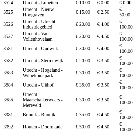
3524
Utrecht - Lunetten
€ 10.00
€ 0.00
€ 0.00
Utrecht - Nieuw
€
3525
€ 15.00
€ 2.50
Hoograven
50.00
Utrecht - Utrecht
€
3526
€ 20.00
€ 4.00
Industriegebied
100.00
Utrecht - Van
€
3527
€ 20.00
€ 4.50
Vollenhovelaan
100.00
€
3581
Utrecht - Oudwijk
€ 30.00
€ 4.00
100.00
€
3582
Utrecht - Sterrenwijk
€ 20.00
€ 3.50
100.00
Utrecht - Hogeland -
€
3583
€ 30.00
€ 3.50
Wilhelminapark
100.00
€
3584
Utrecht - Uithof
€ 35.00
€ 3.50
100.00
Utrecht -
€
3585
Maarschalkerweers -
€ 30.00
€ 3.50
100.00
Mereveld
€
3981
Bunnik - Bunnik
€ 35.00
€ 4.50
100.00
€
3992
Houten - Doornkade
€ 50.00
€ 4.50
100.00